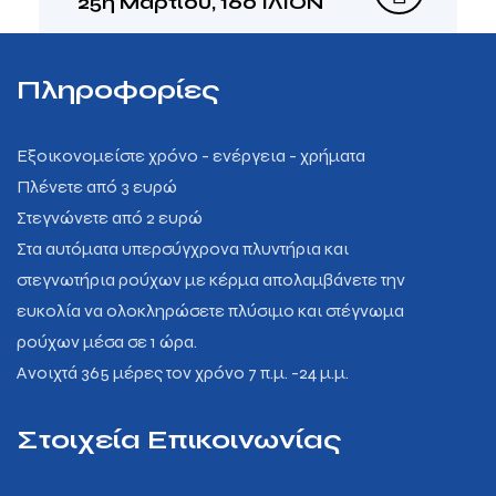
25η Μαρτίου, 160 ΙΛΙΟΝ
Πληροφορίες
Εξοικονομείστε χρόνο - ενέργεια - χρήματα
Πλένετε από 3 ευρώ
Στεγνώνετε από 2 ευρώ
Στα αυτόματα υπερσύγχρονα πλυντήρια και
στεγνωτήρια ρούχων με κέρμα απολαμβάνετε την
ευκολία να ολοκληρώσετε πλύσιμο και στέγνωμα
ρούχων μέσα σε 1 ώρα.
Ανοιχτά 365 μέρες τον χρόνο 7 π.μ. -24 μ.μ.
Στοιχεία Επικοινωνίας