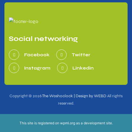
Social networking
Facebook
Twitter
Instagram
Linkedin
Copyright © 2026
The Washoclock | Design by WEBD
All rights
reserved.
This site is registered on
wpml.org
as a development site.