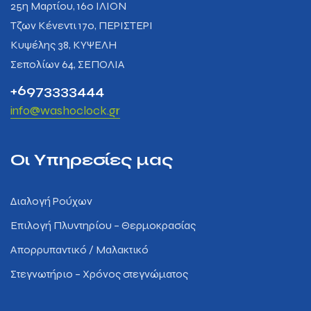
25η Μαρτίου, 160 ΙΛΙΟΝ
Tζων Κένεντι 170, ΠΕΡΙΣΤΕΡΙ
Κυψέλης 38, ΚΥΨΕΛΗ
Σεπολίων 64, ΣΕΠΟΛΙΑ
+6973333444
info@washoclock.gr
Οι Υπηρεσίες μας
Διαλογή Ρούχων
Επιλογή Πλυντηρίου – Θερμοκρασίας
Απορρυπαντικό / Μαλακτικό
Στεγνωτήριο – Χρόνος στεγνώματος