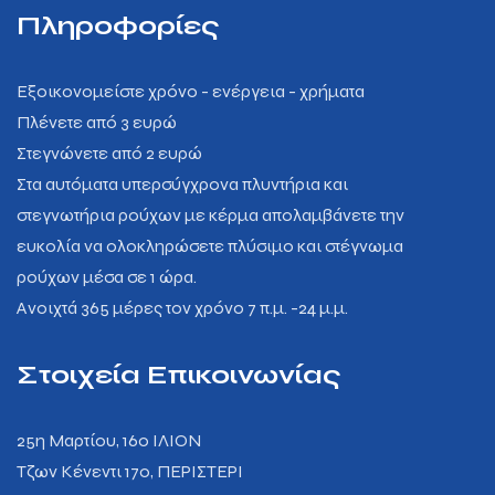
Πληροφορίες
Εξοικονομείστε χρόνο - ενέργεια - χρήματα
Πλένετε από 3 ευρώ
Στεγνώνετε από 2 ευρώ
Στα αυτόματα υπερσύγχρονα πλυντήρια και
στεγνωτήρια ρούχων με κέρμα απολαμβάνετε την
ευκολία να ολοκληρώσετε πλύσιμο και στέγνωμα
ρούχων μέσα σε 1 ώρα.
Ανοιχτά 365 μέρες τον χρόνο 7 π.μ. -24 μ.μ.
Στοιχεία Επικοινωνίας
25η Μαρτίου, 160 ΙΛΙΟΝ
Tζων Κένεντι 170, ΠΕΡΙΣΤΕΡΙ