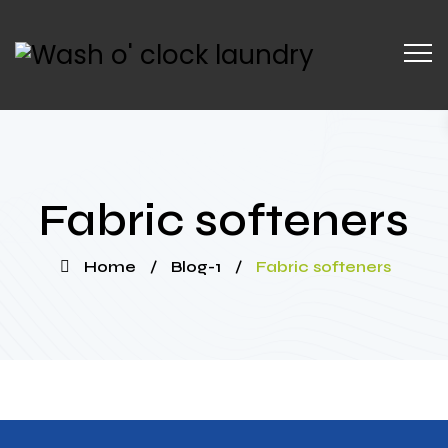
Fabric softeners
Home
/
Blog-1
/
Fabric softeners