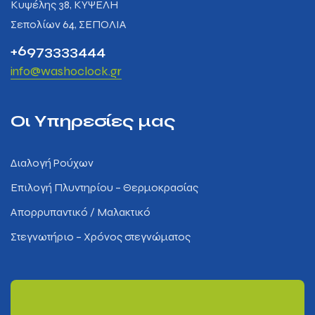
Κυψέλης 38, ΚΥΨΕΛΗ
Σεπολίων 64, ΣΕΠΟΛΙΑ
+6973333444
info@washoclock.gr
Οι Υπηρεσίες μας
Διαλογή Ρούχων
Επιλογή Πλυντηρίου – Θερμοκρασίας
Απορρυπαντικό / Μαλακτικό
Στεγνωτήριο – Χρόνος στεγνώματος