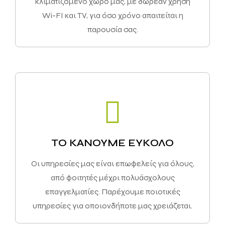
κλιματιζόμενο χώρο μας, με δωρεάν χρήση
Wi-FI και TV, για όσο χρόνο απαιτείται η
παρουσία σας.
ΤΟ ΚΑΝΟΥΜΕ ΕΥΚΟΛΟ
Οι υπηρεσίες μας είναι επωφελείς για όλους,
από φοιτητές μέχρι πολυάσχολους
επαγγελματίες. Παρέχουμε ποιοτικές
υπηρεσίες για οποιονδήποτε μας χρειάζεται.