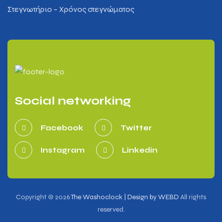
Στεγνωτήριο – Χρόνος στεγνώματος
Social networking
Facebook
Twitter
Instagram
Linkedin
Copyright © 2026
The Washoclock | Design by WEBD
All rights
reserved.