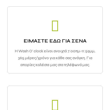
ΕΙΜΑΣΤΕ ΕΔΩ ΓΙΑ ΣΕΝΑ
Η Wash Ο' clock είναι ανοιχτά 7:00πμ-11:59μμ,
365 μέρες/χρόνο για κάθε σας ανάγκη. Για
απορίες καλέστε μας στα τηλέφωνά μας.