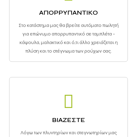
AΠΟΡΡΥΠΑΝΤΙΚΟ
Στο κατάστημα μας θα βρείτε αυτόματο πωλητή
για επώνυμο απορρυπαντικό σε ταμπλέτα -
κάψουλα, μαλακτικό και ό,τι άλλο χρειάζεται η
πλύση και το στέγνωμα των ρούχων σας.
ΒΙΑΖΕΣΤΕ
Λόγω των πλυντηρίων και στεγνωτηρίων μας