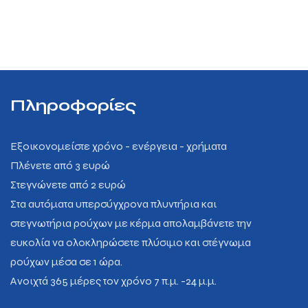
Πληροφορίες
Εξοικονομείστε χρόνο - ενέργεια - χρήματα
Πλένετε από 3 ευρώ
Στεγνώνετε από 2 ευρώ
Στα αυτόματα υπερσύγχρονα πλυντήρια και
στεγνωτήρια ρούχων με κέρμα απολαμβάνετε την
ευκολία να ολοκληρώσετε πλύσιμο και στέγνωμα
ρούχων μέσα σε 1 ώρα.
Ανοιχτά 365 μέρες τον χρόνο 7 π.μ. -24 μ.μ.