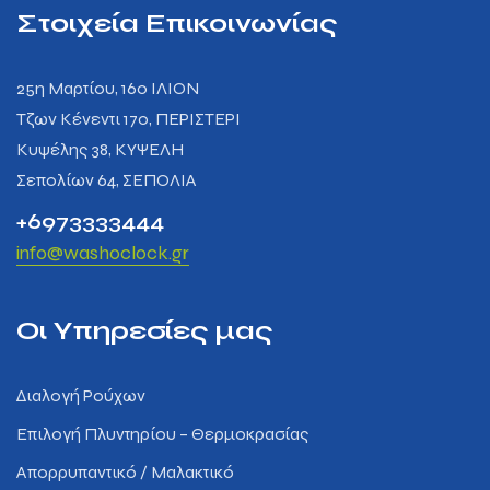
Στοιχεία Επικοινωνίας
25η Μαρτίου, 160 ΙΛΙΟΝ
Tζων Κένεντι 170, ΠΕΡΙΣΤΕΡΙ
Κυψέλης 38, ΚΥΨΕΛΗ
Σεπολίων 64, ΣΕΠΟΛΙΑ
+6973333444
info@washoclock.gr
Οι Υπηρεσίες μας
Διαλογή Ρούχων
Επιλογή Πλυντηρίου – Θερμοκρασίας
Απορρυπαντικό / Μαλακτικό